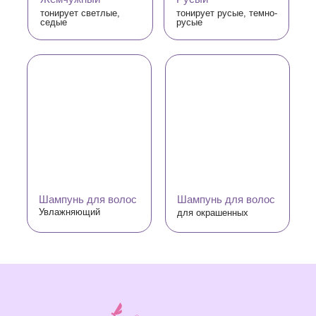
тонирует светлые,
тонирует русые, темно-
седые
русые
Шампунь для волос
Шампунь для волос
Увлажняющий
для окрашенных